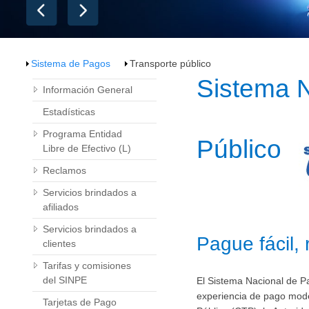
Sistema de Pagos
Transporte público
​​​​​​Sist
Información General
Estadísticas
Programa Entidad
Público​​
Libre de Efectivo (L)
Reclamos
Servicios brindados a
afiliados
Servicios brindados a
P
ague fá
cil,
clientes
Tarifas y comisiones
del SINPE
El Sistema Nacional de Pa
experiencia de pago moder
Tarjetas de Pago