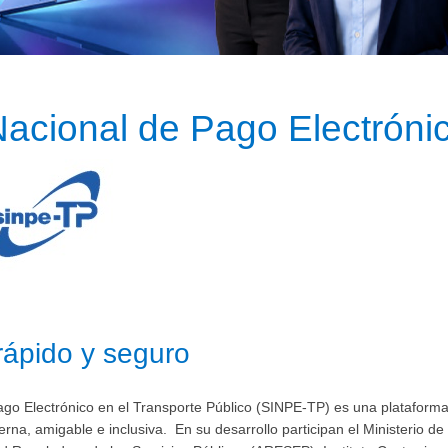
ema Nacional de ​Pago Electrón
 rápido y seguro​
go Electrónico en el Transporte Público (SINPE-TP) es una plataforma 
na, amigable e inclusiva. En su desarrollo participan el Ministerio 