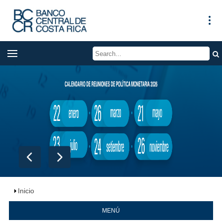
Inicio
MENÚ