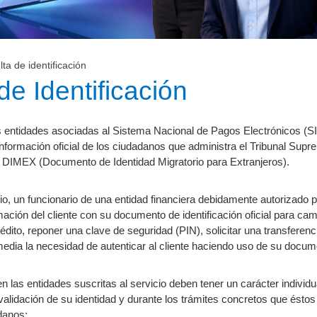
ta de identificación
 de Identificación
s entidades asociadas al Sistema Nacional de Pagos Electrónicos (SINP
información oficial de los ciudadanos que administra el Tribunal Sup
e DIMEX (Documento de Identidad Migratorio ​​para Extranjeros).
o, un funcionario de una entidad financiera debidamente autorizado po
mación del cliente con su documento de identificación oficial para cam
édito, reponer una clave de seguridad (PIN), solicitar una transferenci
edia la necesidad de autenticar al cliente haciendo uso de su docume
n las entidades suscritas al servicio deben tener un carácter individu
alidación de su identidad y durante los trámites concretos que éstos
danos: