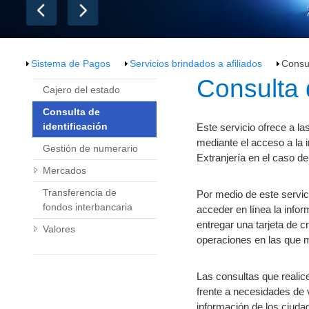
Sistema de Pagos
Servicios brindados a afiliados
Consul
​​Consulta
Cajero del estado
Consulta de
identificación
Este servicio ofrece a la
mediante el acceso a la 
Gestión de numerario
Extranjería en el caso d
Mercados
Transferencia de
Por medio de este servici
fondos interbancaria
acceder en línea la infor
entregar una tarjeta de cr
Valores
operaciones en las que m
Las consultas que realice
frente a necesidades de v
información de los ciuda