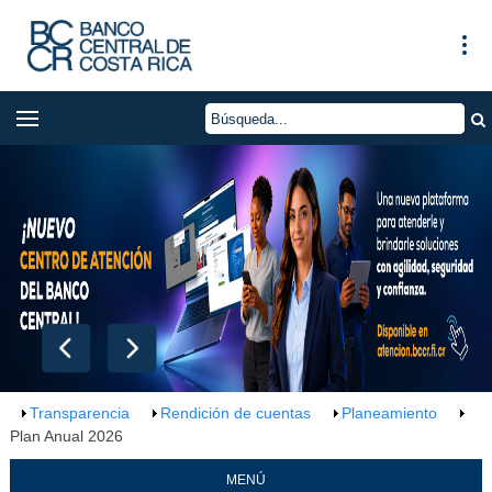
Transparencia
Rendición de cuentas
Planeamiento
Plan Anual 2026
MENÚ