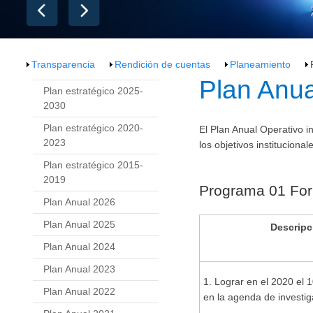
Transparencia
Rendición de cuentas
Planeamiento
​​Plan Anu
Plan estratégico 2025-
2030
Plan estratégico 2020-
El Plan Anual Operativo i
2023
los objetivos institucional
Plan estratégico 2015-
2019
Programa 01 Form
Plan Anual 2026
Plan Anual 2025
Descripc
Plan Anual 2024
Plan Anual 2023
1. Lograr en el 2020 e
Plan Anual 2022
en la agenda de investi