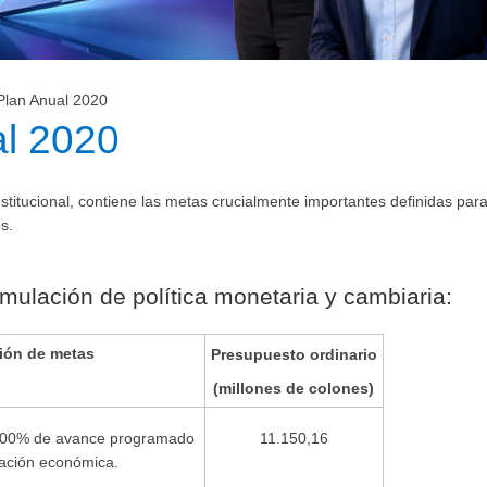
Plan Anual 2020
al 2020
nstitucional, contiene las metas crucialmente importantes definidas pa
es.
ulación de política monetaria y cambiaria:
ión de metas​
​Presupuesto ordinario
(millones de colones)
l 100% de avance programado
11.150,16
gación económica.