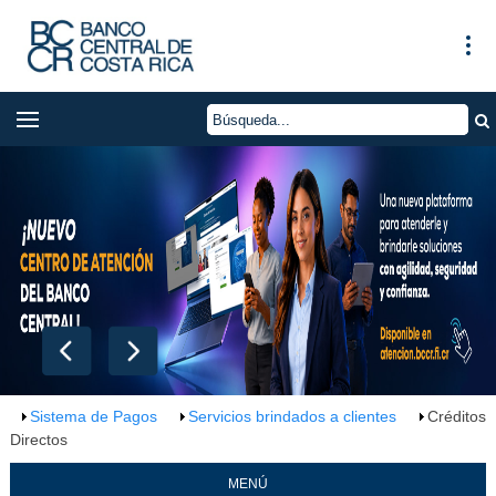
Sistema de Pagos
Servicios brindados a clientes
Créditos
Directos
MENÚ