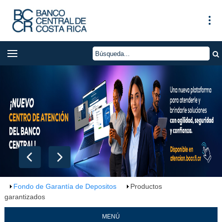
Fondo de Garantía de Depositos
Productos
garantizados
MENÚ