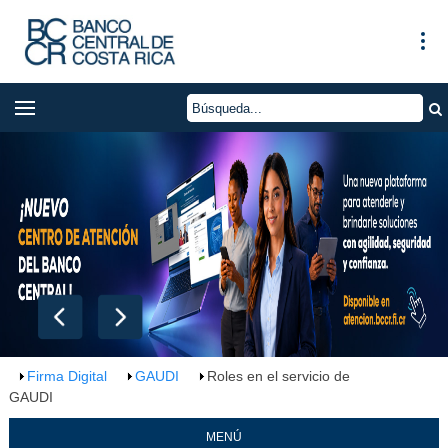
Firma Digital
GAUDI
Roles en el servicio de
GAUDI
MENÚ