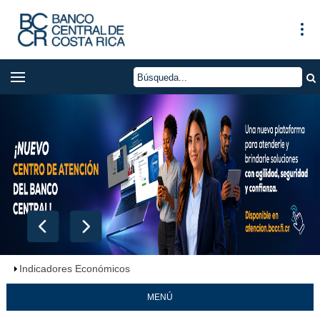
Indicadores Económicos
MENÚ