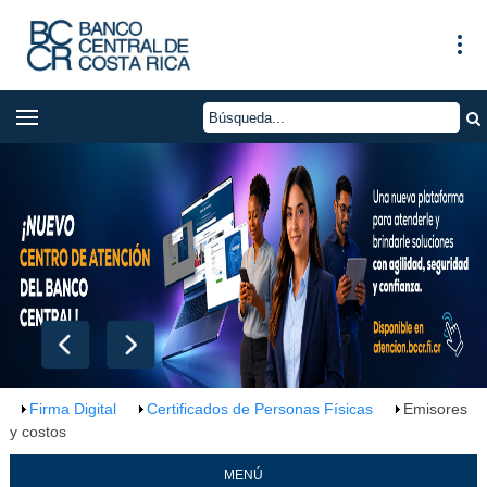
Firma Digital
Certificados de Personas Físicas
Emisores
y costos
MENÚ