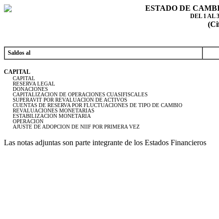
ESTADO DE CAMBI
DEL 1 AL 
(Ci
Saldos al
CAPITAL
CAPITAL
RESERVA LEGAL
DONACIONES
CAPITALIZACION DE OPERACIONES CUASIFISCALES
SUPERAVIT POR REVALUACION DE ACTIVOS
CUENTAS DE RESERVA POR FLUCTUACIONES DE TIPO DE CAMBIO
REVALUACIONES MONETARIAS
ESTABILIZACION MONETARIA
OPERACION
AJUSTE DE ADOPCION DE NIIF POR PRIMERA VEZ
Las notas adjuntas son parte integrante de los Estados Financieros