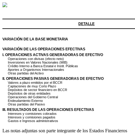
DETALLE
VARIACIÓN DE LA BASE MONETARIA
VARIACIÓN DE LAS OPERACIONES EFECTIVAS
I. OPERACIONES ACTIVAS GENERADORAS DE EFECTIVO
Operaciones con divisas (efecto neto)
Inversiones en Valores Nacionales (MIB)
Crédito Interno a Banca Estatal e Instit. Públicas
Aportes a Organismos Internacionales
Otras partidas del Activo
II. OPERACIONES PASIVAS GENERADORAS DE EFECTIVO
Valores a plazo emitidos por el BCCR
Captaciones de muy Corto Plazo
Depósitos de sector financiero en BCCR
Depósitos de otras entidades
Operaciones del Gobierno Central
Endeudamiento Externo
Otras partidas del Pasivo
III. RESULTADOS DE LAS OPERACIONES EFECTIVAS
Intereses y comisiones cobrados
Intereses y comisiones pagados
Gastos e Ingresos administrativos
Las notas adjuntas son parte integrante de los Estados Financieros