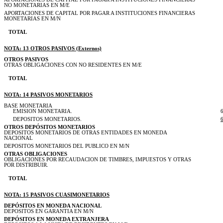
NO MONETARIAS EN M/E
APORTACIONES DE CAPITAL POR PAGAR A INSTITUCIONES FINANCIERAS
MONETARIAS EN M/N
TOTAL
NOTA: 13 OTROS PASIVOS (Externos)
OTROS PASIVOS
OTRAS OBLIGACIONES CON NO RESIDENTES EN M/E
TOTAL
NOTA: 14 PASIVOS MONETARIOS
BASE MONETARIA
EMISION MONETARIA.
DEPOSITOS MONETARIOS.
OTROS DEPÓSITOS MONETARIOS
DEPOSITOS MONETARIOS DE OTRAS ENTIDADES EN MONEDA
NACIONAL
DEPOSITOS MONETARIOS DEL PUBLICO EN M/N
OTRAS OBLIGACIONES
OBLIGACIONES POR RECAUDACION DE TIMBRES, IMPUESTOS Y OTRAS
POR DISTRIBUIR.
TOTAL
NOTA: 15 PASIVOS CUASIMONETARIOS
DEPÓSITOS EN MONEDA NACIONAL
DEPOSITOS EN GARANTIA EN M/N
DEPÓSITOS EN MONEDA EXTRANJERA