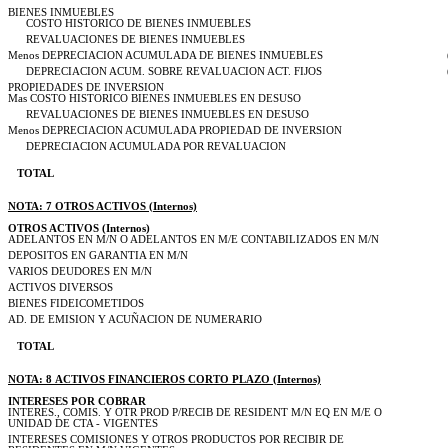
BIENES INMUEBLES
COSTO HISTORICO DE BIENES INMUEBLES
REVALUACIONES DE BIENES INMUEBLES
Menos DEPRECIACION ACUMULADA DE BIENES INMUEBLES
DEPRECIACION ACUM. SOBRE REVALUACION ACT. FIJOS
PROPIEDADES DE INVERSION
Mas COSTO HISTORICO BIENES INMUEBLES EN DESUSO
REVALUACIONES DE BIENES INMUEBLES EN DESUSO
Menos DEPRECIACION ACUMULADA PROPIEDAD DE INVERSION
DEPRECIACION ACUMULADA POR REVALUACION
TOTAL
NOTA: 7 OTROS ACTIVOS (Internos)
OTROS ACTIVOS (Internos)
ADELANTOS EN M/N O ADELANTOS EN M/E CONTABILIZADOS EN M/N
DEPOSITOS EN GARANTIA EN M/N
VARIOS DEUDORES EN M/N
ACTIVOS DIVERSOS
BIENES FIDEICOMETIDOS
AD. DE EMISION Y ACUÑACION DE NUMERARIO
TOTAL
NOTA: 8 ACTIVOS FINANCIEROS CORTO PLAZO (Internos)
INTERESES POR COBRAR
INTERES., COMIS. Y OTR PROD P/RECIB DE RESIDENT M/N EQ EN M/E O
UNIDAD DE CTA - VIGENTES
INTERESES COMISIONES Y OTROS PRODUCTOS POR RECIBIR DE