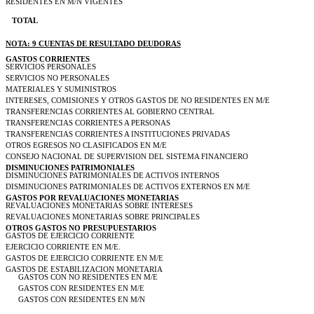
RESIDENTES EN M/N VIGENTES
TOTAL
NOTA: 9 CUENTAS DE RESULTADO DEUDORAS
GASTOS CORRIENTES
SERVICIOS PERSONALES
SERVICIOS NO PERSONALES
MATERIALES Y SUMINISTROS
INTERESES, COMISIONES Y OTROS GASTOS DE NO RESIDENTES EN M/E
TRANSFERENCIAS CORRIENTES AL GOBIERNO CENTRAL
TRANSFERENCIAS CORRIENTES A PERSONAS
TRANSFERENCIAS CORRIENTES A INSTITUCIONES PRIVADAS
OTROS EGRESOS NO CLASIFICADOS EN M/E
CONSEJO NACIONAL DE SUPERVISION DEL SISTEMA FINANCIERO
DISMINUCIONES PATRIMONIALES
DISMINUCIONES PATRIMONIALES DE ACTIVOS INTERNOS
DISMINUCIONES PATRIMONIALES DE ACTIVOS EXTERNOS EN M/E
GASTOS POR REVALUACIONES MONETARIAS
REVALUACIONES MONETARIAS SOBRE INTERESES
REVALUACIONES MONETARIAS SOBRE PRINCIPALES
OTROS GASTOS NO PRESUPUESTARIOS
GASTOS DE EJERCICIO CORRIENTE
EJERCICIO CORRIENTE EN M/E.
GASTOS DE EJERCICIO CORRIENTE EN M/E
GASTOS DE ESTABILIZACION MONETARIA
GASTOS CON NO RESIDENTES EN M/E
GASTOS CON RESIDENTES EN M/E
GASTOS CON RESIDENTES EN M/N