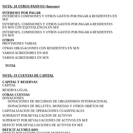
NOTA: 18 OTROS PASIVOS (Internos)
INTERESES POR PAGAR
INTERESES COMISIONES Y OTROS GASTOS POR PAGAR A RESIDENTES EN
M/E
INTERESES, COMISIONES Y OTROS GASTOS POR PAGAR A RESIDENTES
EN M/N CON EQUIVALENCIA EN M/E
INTERESES, COMISIONES Y OTROS GASTOS POR PAGAR A RESIDENTES
EN M/N
OTROS
PROVISIONES VARIAS.
OTRAS OBLIGACIONES CON RESIDENTES EN M/N
VARIOS ACREEDORES EN M/E
VARIOS ACREEDORES EN M/N
TOTAL
NOTA: 19 CUENTAS DE CAPITAL
CAPITAL Y RESERVAS
CAPITAL
RESERVA LEGAL
OTRAS CUENTAS
DONACIONES
DONACIONES DE RECURSOS DE ORGANISMOS INTERNACIONAL
DONACIONES DE BILLETES, MONEDAS Y OTROS OBJETOS DE
CAPITALIZACION DE OPERACIONES CUASIFISCALES
SUPERAVIT POR REVALUACION DE ACTIVOS
SUPERAVIT POR REVALUACIONES DE ACTIVOS EN M/E
DEFICIT POR DEVALUACIONES DE ACTIVOS EN M/E
DEFICIT ACUMULADO