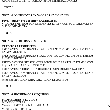
APORTES DE CAPITAL A ORGANISMOS INTERNACIONALES
TOTAL
NOTA: 4 INVERSIONES EN VALORES NACIONALES
INVERSIONES EN VALORES NACIONALES
VALORES EMITIDOS POR RESIDENTES EN M/N CON EQUIVALENCIA EN
M/E O UNIDAD CTA.
TOTAL
NOTA: 5 CREDITOS A RESIDENTES
CRÉDITOS A RESIDENTES
PRESTAMOS DE MEDIANO Y LARGO PLAZO CON RECURSOS EXTERNOS
EN M/N VIGENTES
PRESTAMOS DE MEDIANO Y LARGO PLAZO CON RECURSOS INTERNOS
EN M/N VIGENTES
PRESTAMOS POR REESTRUCTURACION DEUDA EXTERNA EN M/N, CON
EQUIVALENCIA EN M/E VIGENTES
PRESTAMOS OTORGADOS A RESIDENTES EN MONEDA NACIONAL
PRESTAMOS DE MEDIANO Y LARGO PLAZO CON RECURSOS EXTERNOS
EN M/N VENCIDOS
Menos ESTIMACIÓN PARA VALUACIÓN DE ACTIVOS
TOTAL
NOTA: 6 PROPIEDADES Y EQUIPOS
PROPIEDADES Y EQUIPOS
BIENES MUEBLES
Menos DEPRECIACION ACUMULADA
(
MUSEO Y BIBLIOTECA