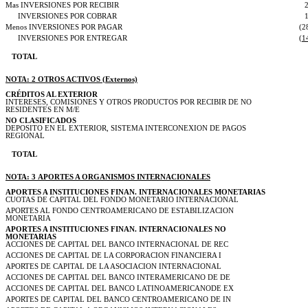
Mas INVERSIONES POR RECIBIR
INVERSIONES POR COBRAR
Menos INVERSIONES POR PAGAR
(2
INVERSIONES POR ENTREGAR
(1
TOTAL
NOTA: 2 OTROS ACTIVOS (Externos)
CRÉDITOS AL EXTERIOR
INTERESES, COMISIONES Y OTROS PRODUCTOS POR RECIBIR DE NO
RESIDENTES EN M/E
NO CLASIFICADOS
DEPOSITO EN EL EXTERIOR, SISTEMA INTERCONEXION DE PAGOS
REGIONAL
TOTAL
NOTA: 3 APORTES A ORGANISMOS INTERNACIONALES
APORTES A INSTITUCIONES FINAN. INTERNACIONALES MONETARIAS
CUOTAS DE CAPITAL DEL FONDO MONETARIO INTERNACIONAL
APORTES AL FONDO CENTROAMERICANO DE ESTABILIZACION
MONETARIA
APORTES A INSTITUCIONES FINAN. INTERNACIONALES NO
MONETARIAS
ACCIONES DE CAPITAL DEL BANCO INTERNACIONAL DE REC
ACCIONES DE CAPITAL DE LA CORPORACION FINANCIERA I
APORTES DE CAPITAL DE LA ASOCIACION INTERNACIONAL
ACCIONES DE CAPITAL DEL BANCO INTERAMERICANO DE DE
ACCIONES DE CAPITAL DEL BANCO LATINOAMERICANODE EX
APORTES DE CAPITAL DEL BANCO CENTROAMERICANO DE IN