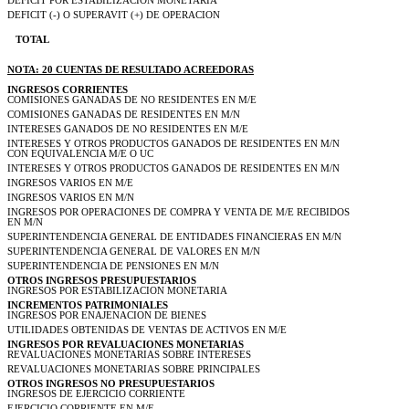
DEFICIT POR ESTABILIZACION MONETARIA
DEFICIT (-) O SUPERAVIT (+) DE OPERACION
TOTAL
NOTA: 20 CUENTAS DE RESULTADO ACREEDORAS
INGRESOS CORRIENTES
COMISIONES GANADAS DE NO RESIDENTES EN M/E
COMISIONES GANADAS DE RESIDENTES EN M/N
INTERESES GANADOS DE NO RESIDENTES EN M/E
INTERESES Y OTROS PRODUCTOS GANADOS DE RESIDENTES EN M/N
CON EQUIVALENCIA M/E O UC
INTERESES Y OTROS PRODUCTOS GANADOS DE RESIDENTES EN M/N
INGRESOS VARIOS EN M/E
INGRESOS VARIOS EN M/N
INGRESOS POR OPERACIONES DE COMPRA Y VENTA DE M/E RECIBIDOS
EN M/N
SUPERINTENDENCIA GENERAL DE ENTIDADES FINANCIERAS EN M/N
SUPERINTENDENCIA GENERAL DE VALORES EN M/N
SUPERINTENDENCIA DE PENSIONES EN M/N
OTROS INGRESOS PRESUPUESTARIOS
INGRESOS POR ESTABILIZACION MONETARIA
INCREMENTOS PATRIMONIALES
INGRESOS POR ENAJENACION DE BIENES
UTILIDADES OBTENIDAS DE VENTAS DE ACTIVOS EN M/E
INGRESOS POR REVALUACIONES MONETARIAS
REVALUACIONES MONETARIAS SOBRE INTERESES
REVALUACIONES MONETARIAS SOBRE PRINCIPALES
OTROS INGRESOS NO PRESUPUESTARIOS
INGRESOS DE EJERCICIO CORRIENTE
EJERCICIO CORRIENTE EN M/E.