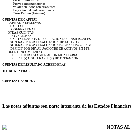
Pasivos monetarios
Pasivos cuasimonetarios
Valores emitidos con residentes
Depósitos del Gobierno Central
Otros Pasivos (Internos)
CUENTAS DE CAPITAL
CAPITAL Y RESERVAS
CAPITAL
RESERVA LEGAL
OTRAS CUENTAS
DONACIONES
CAPITALIZACION DE OPERACIONES CUASIFISCALES
SUPERAVIT POR REVALUACION DE ACTIVOS
SUPERAVIT POR REVALUACIONES DE ACTIVOS EN M/E
DEFICIT POR DEVALUACIONES DE ACTIVOS EN M/E
DEFICIT ACUMULADO
DEFICIT POR ESTABILIZACION MONETARIA
DEFICIT (-) O SUPERAVIT (+) DE OPERACION
CUENTAS DE RESULTADO ACREEDORAS
TOTAL GENERAL
CUENTAS DE ORDEN
Las notas adjuntas son parte integrante de los Estados Financier
NOTAS A