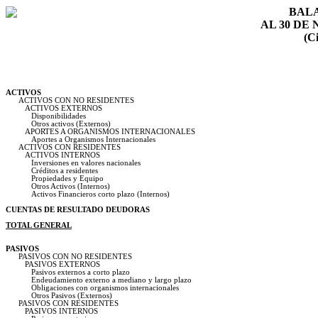
BAL
AL 30 DE
(Ci
ACTIVOS
ACTIVOS CON NO RESIDENTES
ACTIVOS EXTERNOS
Disponibilidades
Otros activos (Externos)
APORTES A ORGANISMOS INTERNACIONALES
Aportes a Organismos Internacionales
ACTIVOS CON RESIDENTES
ACTIVOS INTERNOS
Inversiones en valores nacionales
Créditos a residentes
Propiedades y Equipo
Otros Activos (Internos)
Activos Financieros corto plazo (Internos)
CUENTAS DE RESULTADO DEUDORAS
TOTAL GENERAL
PASIVOS
PASIVOS CON NO RESIDENTES
PASIVOS EXTERNOS
Pasivos externos a corto plazo
Endeudamiento externo a mediano y largo plazo
Obligaciones con organismos internacionales
Otros Pasivos (Externos)
PASIVOS CON RESIDENTES
PASIVOS INTERNOS