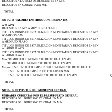
DEPOSITOS A LA VISTA DE RESIDENTES EN M/E.
DEPOSITOS EN GARANTIA EN M/E
TOTAL
NOTA: 16 VALORES EMITIDOS CON RESIDENTES
A PLAZO
DEPOSITOS EN M/N A MUY CORTO PLAZO
TITULOS, BONOS DE ESTABILIZACION MONETARIA Y DEPOSITOS EN M/N
A CORTO PLAZO
TITULOS, BONOS DE ESTABILIZACION MONETARIA Y DEPOSITOS EN M/N
A MEDIANO PLAZO
TITULOS, BONOS DE ESTABILIZACION MONETARIA Y DEPOSITOS EN M/N
A LARGO PLAZO
TITULOS, BONOS DE ESTABILIZACION MONETARIA Y DEPOSITOS EN M/E
A LARGO PLAZO
Mas PREMIO POR RENDIMIENTO DE TITULOS EN M/E
PREMIO POR RENDIMIENTO DE TITULOS EN M/N
Menos DESCUENTO POR EMISION Y/O RENDIMIENTO DE TITULOS E
DESCUENTO POR EMISION DE TITULOS EN M/N
DESCUENTO POR RENDIMIENTO DE TITULOS EN M/N
(
TOTAL
NOTA: 17 DEPOSITOS DEL GOBIERNO CENTRAL
UNIDADES CUBIERTAS POR EL PRESUPUESTO GENERAL
DEPOSITOS DEL GOBIERNO CENTRAL EN M/E
DEPOSITOS DEL GOBIERNO CENTRAL EN M/N
TOTAL