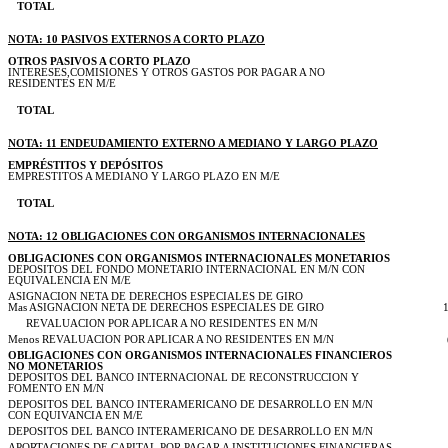
TOTAL
NOTA: 10 PASIVOS EXTERNOS A CORTO PLAZO
OTROS PASIVOS A CORTO PLAZO
INTERESES,COMISIONES Y OTROS GASTOS POR PAGAR A NO
RESIDENTES EN M/E
TOTAL
NOTA: 11 ENDEUDAMIENTO EXTERNO A MEDIANO Y LARGO PLAZO
EMPRÉSTITOS Y DEPÓSITOS
EMPRESTITOS A MEDIANO Y LARGO PLAZO EN M/E
TOTAL
NOTA: 12 OBLIGACIONES CON ORGANISMOS INTERNACIONALES
OBLIGACIONES CON ORGANISMOS INTERNACIONALES MONETARIOS
DEPOSITOS DEL FONDO MONETARIO INTERNACIONAL EN M/N CON
EQUIVALENCIA EN M/E
ASIGNACION NETA DE DERECHOS ESPECIALES DE GIRO
Mas ASIGNACION NETA DE DERECHOS ESPECIALES DE GIRO
REVALUACION POR APLICAR A NO RESIDENTES EN M/N
Menos REVALUACION POR APLICAR A NO RESIDENTES EN M/N
OBLIGACIONES CON ORGANISMOS INTERNACIONALES FINANCIEROS
NO MONETARIOS
DEPOSITOS DEL BANCO INTERNACIONAL DE RECONSTRUCCION Y
FOMENTO EN M/N
DEPOSITOS DEL BANCO INTERAMERICANO DE DESARROLLO EN M/N
CON EQUIVANCIA EN M/E
DEPOSITOS DEL BANCO INTERAMERICANO DE DESARROLLO EN M/N
APORTACIONES DE CAPITAL POR PAGAR A INSTITUCIONES FINANCIERAS