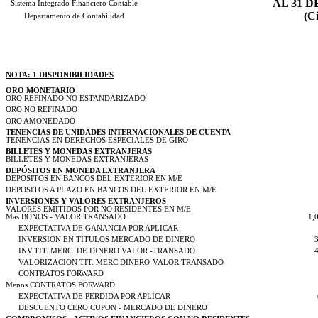
AL 31 D
Sistema Integrado Financiero Contable
(Ci
Departamento de Contabilidad
NOTA: 1 DISPONIBILIDADES
ORO MONETARIO
ORO REFINADO NO ESTANDARIZADO
ORO NO REFINADO
ORO AMONEDADO
TENENCIAS DE UNIDADES INTERNACIONALES DE CUENTA
TENENCIAS EN DERECHOS ESPECIALES DE GIRO
BILLETES Y MONEDAS EXTRANJERAS
BILLETES Y MONEDAS EXTRANJERAS
DEPÓSITOS EN MONEDA EXTRANJERA
DEPOSITOS EN BANCOS DEL EXTERIOR EN M/E
DEPOSITOS A PLAZO EN BANCOS DEL EXTERIOR EN M/E
INVERSIONES Y VALORES EXTRANJEROS
VALORES EMITIDOS POR NO RESIDENTES EN M/E
Mas BONOS - VALOR TRANSADO
1,
EXPECTATIVA DE GANANCIA POR APLICAR
INVERSION EN TITULOS MERCADO DE DINERO
INV.TIT. MERC. DE DINERO VALOR -TRANSADO
VALORIZACION TIT. MERC DINERO-VALOR TRANSADO
CONTRATOS FORWARD
Menos CONTRATOS FORWARD
EXPECTATIVA DE PERDIDA POR APLICAR
DESCUENTO CERO CUPON - MERCADO DE DINERO