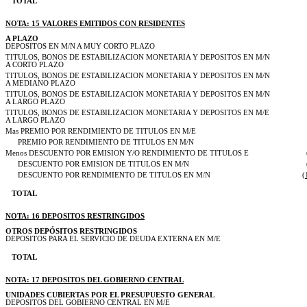
TOTAL
NOTA: 15 VALORES EMITIDOS CON RESIDENTES
A PLAZO
DEPOSITOS EN M/N A MUY CORTO PLAZO
TITULOS, BONOS DE ESTABILIZACION MONETARIA Y DEPOSITOS EN M/N
A CORTO PLAZO
TITULOS, BONOS DE ESTABILIZACION MONETARIA Y DEPOSITOS EN M/N
A MEDIANO PLAZO
TITULOS, BONOS DE ESTABILIZACION MONETARIA Y DEPOSITOS EN M/N
A LARGO PLAZO
TITULOS, BONOS DE ESTABILIZACION MONETARIA Y DEPOSITOS EN M/E
A LARGO PLAZO
Mas PREMIO POR RENDIMIENTO DE TITULOS EN M/E
PREMIO POR RENDIMIENTO DE TITULOS EN M/N
Menos DESCUENTO POR EMISION Y/O RENDIMIENTO DE TITULOS E
DESCUENTO POR EMISION DE TITULOS EN M/N
DESCUENTO POR RENDIMIENTO DE TITULOS EN M/N
(
TOTAL
NOTA: 16 DEPOSITOS RESTRINGIDOS
OTROS DEPÓSITOS RESTRINGIDOS
DEPOSITOS PARA EL SERVICIO DE DEUDA EXTERNA EN M/E
TOTAL
NOTA: 17 DEPOSITOS DEL GOBIERNO CENTRAL
UNIDADES CUBIERTAS POR EL PRESUPUESTO GENERAL
DEPOSITOS DEL GOBIERNO CENTRAL EN M/E