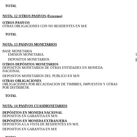
TOTAL
NOTA: 12 OTROS PASIVOS (Externos)
OTROS PASIVOS
OTRAS OBLIGACIONES CON NO RESIDENTES EN M/E
TOTAL
NOTA: 13 PASIVOS MONETARIOS
BASE MONETARIA
EMISION MONETARIA.
DEPOSITOS MONETARIOS.
OTROS DEPÓSITOS MONETARIOS
DEPOSITOS MONETARIOS DE OTRAS ENTIDADES EN MONEDA
NACIONAL
DEPOSITOS MONETARIOS DEL PUBLICO EN M/N
OTRAS OBLIGACIONES
OBLIGACIONES POR RECAUDACION DE TIMBRES, IMPUESTOS Y OTRAS
POR DISTRIBUIR.
TOTAL
NOTA: 14 PASIVOS CUASIMONETARIOS
DEPÓSITOS EN MONEDA NACIONAL
DEPOSITOS EN GARANTIA EN M/N
DEPÓSITOS EN MONEDA EXTRANJERA
DEPOSITOS A LA VISTA DE RESIDENTES EN M/E.
DEPOSITOS EN GARANTIA EN M/E