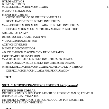
OTROS ACTIVOS
BIENES MUEBLES
Menos DEPRECIACION ACUMULADA
(
MUSEO Y BIBLIOTECA
BIENES INMUEBLES
COSTO HISTORICO DE BIENES INMUEBLES
REVALUACIONES DE BIENES INMUEBLES
Menos DEPRECIACION ACUMULADA DE BIENES INMUEBLES
DEPRECIACION ACUM. SOBRE REVALUACION ACT. FIJOS
ADELANTOS EN M/N
DEPOSITOS EN GARANTIA EN M/N
VARIOS DEUDORES EN M/N
ACTIVOS DIVERSOS
BIENES FIDEICOMETIDOS
AD. DE EMISION Y ACUÑACION DE NUMERARIO
PROPIEDADES DE INVERSION
Mas COSTO HISTORICO BIENES INMUEBLES EN DESUSO
REVALUACIONES DE BIENES INMUEBLES EN DESUSO
Menos DEPRECIACION ACUMULADA PROPIEDAD DE INVERSION
DEPRECIACION ACUMULADA POR REVALUACION
TOTAL
NOTA: 7 ACTIVOS FINANCIEROS CORTO PLAZO (Internos)
INTERESES POR COBRAR
INTERES., COMIS. Y OTR PROD P/RECIB DE RESIDENT M/N EQ EN M/E O
UNIDAD DE CTA - VIGENTES
INTERESES COMISIONES Y OTROS PRODUCTOS POR RECIBIR DE
RESIDENTES EN M/N VIGENTES