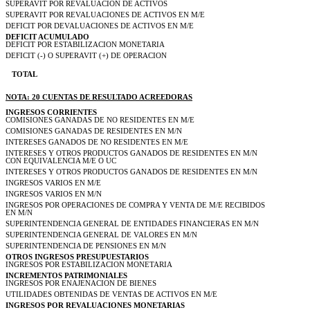
SUPERAVIT POR REVALUACION DE ACTIVOS
SUPERAVIT POR REVALUACIONES DE ACTIVOS EN M/E
DEFICIT POR DEVALUACIONES DE ACTIVOS EN M/E
DEFICIT ACUMULADO
DEFICIT POR ESTABILIZACION MONETARIA
DEFICIT (-) O SUPERAVIT (+) DE OPERACION
TOTAL
NOTA: 20 CUENTAS DE RESULTADO ACREEDORAS
INGRESOS CORRIENTES
COMISIONES GANADAS DE NO RESIDENTES EN M/E
COMISIONES GANADAS DE RESIDENTES EN M/N
INTERESES GANADOS DE NO RESIDENTES EN M/E
INTERESES Y OTROS PRODUCTOS GANADOS DE RESIDENTES EN M/N
CON EQUIVALENCIA M/E O UC
INTERESES Y OTROS PRODUCTOS GANADOS DE RESIDENTES EN M/N
INGRESOS VARIOS EN M/E
INGRESOS VARIOS EN M/N
INGRESOS POR OPERACIONES DE COMPRA Y VENTA DE M/E RECIBIDOS
EN M/N
SUPERINTENDENCIA GENERAL DE ENTIDADES FINANCIERAS EN M/N
SUPERINTENDENCIA GENERAL DE VALORES EN M/N
SUPERINTENDENCIA DE PENSIONES EN M/N
OTROS INGRESOS PRESUPUESTARIOS
INGRESOS POR ESTABILIZACION MONETARIA
INCREMENTOS PATRIMONIALES
INGRESOS POR ENAJENACION DE BIENES
UTILIDADES OBTENIDAS DE VENTAS DE ACTIVOS EN M/E
INGRESOS POR REVALUACIONES MONETARIAS