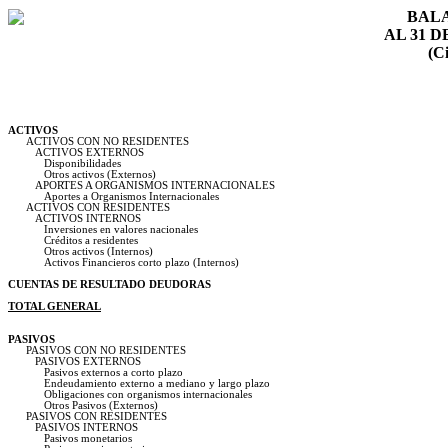
BAL
AL 31 D
(Ci
ACTIVOS
ACTIVOS CON NO RESIDENTES
ACTIVOS EXTERNOS
Disponibilidades
Otros activos (Externos)
APORTES A ORGANISMOS INTERNACIONALES
Aportes a Organismos Internacionales
ACTIVOS CON RESIDENTES
ACTIVOS INTERNOS
Inversiones en valores nacionales
Créditos a residentes
Otros activos (Internos)
Activos Financieros corto plazo (Internos)
CUENTAS DE RESULTADO DEUDORAS
TOTAL GENERAL
PASIVOS
PASIVOS CON NO RESIDENTES
PASIVOS EXTERNOS
Pasivos externos a corto plazo
Endeudamiento externo a mediano y largo plazo
Obligaciones con organismos internacionales
Otros Pasivos (Externos)
PASIVOS CON RESIDENTES
PASIVOS INTERNOS
Pasivos monetarios