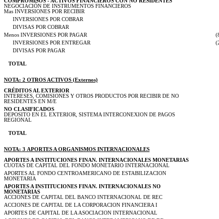
COMPROMISOS - ACTIVOS FINANCIEROS CON NO RESIDENTES
NEGOCIACIÓN DE INSTRUMENTOS FINANCIEROS
Mas INVERSIONES POR RECIBIR
INVERSIONES POR COBRAR
DIVISAS POR COBRAR
Menos INVERSIONES POR PAGAR
(
INVERSIONES POR ENTREGAR
(
DIVISAS POR PAGAR
TOTAL
NOTA: 2 OTROS ACTIVOS (Externos)
CRÉDITOS AL EXTERIOR
INTERESES, COMISIONES Y OTROS PRODUCTOS POR RECIBIR DE NO
RESIDENTES EN M/E
NO CLASIFICADOS
DEPOSITO EN EL EXTERIOR, SISTEMA INTERCONEXION DE PAGOS
REGIONAL
TOTAL
NOTA: 3 APORTES A ORGANISMOS INTERNACIONALES
APORTES A INSTITUCIONES FINAN. INTERNACIONALES MONETARIAS
CUOTAS DE CAPITAL DEL FONDO MONETARIO INTERNACIONAL
APORTES AL FONDO CENTROAMERICANO DE ESTABILIZACION
MONETARIA
APORTES A INSTITUCIONES FINAN. INTERNACIONALES NO
MONETARIAS
ACCIONES DE CAPITAL DEL BANCO INTERNACIONAL DE REC
ACCIONES DE CAPITAL DE LA CORPORACION FINANCIERA I
APORTES DE CAPITAL DE LA ASOCIACION INTERNACIONAL