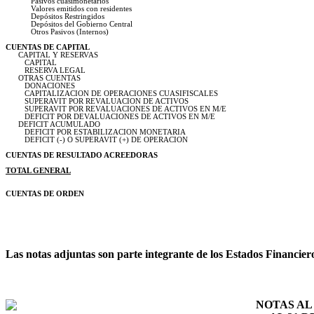
Pasivos cuasimonetarios
Valores emitidos con residentes
Depósitos Restringidos
Depósitos del Gobierno Central
Otros Pasivos (Internos)
CUENTAS DE CAPITAL
CAPITAL Y RESERVAS
CAPITAL
RESERVA LEGAL
OTRAS CUENTAS
DONACIONES
CAPITALIZACION DE OPERACIONES CUASIFISCALES
SUPERAVIT POR REVALUACION DE ACTIVOS
SUPERAVIT POR REVALUACIONES DE ACTIVOS EN M/E
DEFICIT POR DEVALUACIONES DE ACTIVOS EN M/E
DEFICIT ACUMULADO
DEFICIT POR ESTABILIZACION MONETARIA
DEFICIT (-) O SUPERAVIT (+) DE OPERACION
CUENTAS DE RESULTADO ACREEDORAS
TOTAL GENERAL
CUENTAS DE ORDEN
Las notas adjuntas son parte integrante de los Estados Financier
NOTAS A