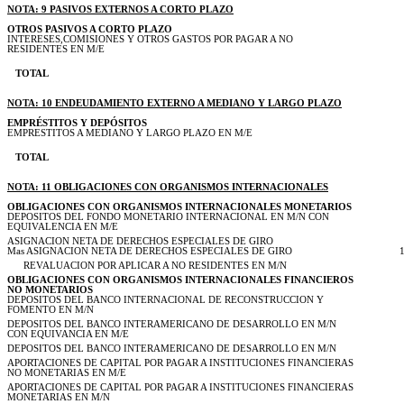
NOTA: 9 PASIVOS EXTERNOS A CORTO PLAZO
OTROS PASIVOS A CORTO PLAZO
INTERESES,COMISIONES Y OTROS GASTOS POR PAGAR A NO
RESIDENTES EN M/E
TOTAL
NOTA: 10 ENDEUDAMIENTO EXTERNO A MEDIANO Y LARGO PLAZO
EMPRÉSTITOS Y DEPÓSITOS
EMPRESTITOS A MEDIANO Y LARGO PLAZO EN M/E
TOTAL
NOTA: 11 OBLIGACIONES CON ORGANISMOS INTERNACIONALES
OBLIGACIONES CON ORGANISMOS INTERNACIONALES MONETARIOS
DEPOSITOS DEL FONDO MONETARIO INTERNACIONAL EN M/N CON
EQUIVALENCIA EN M/E
ASIGNACION NETA DE DERECHOS ESPECIALES DE GIRO
Mas ASIGNACION NETA DE DERECHOS ESPECIALES DE GIRO
REVALUACION POR APLICAR A NO RESIDENTES EN M/N
OBLIGACIONES CON ORGANISMOS INTERNACIONALES FINANCIEROS
NO MONETARIOS
DEPOSITOS DEL BANCO INTERNACIONAL DE RECONSTRUCCION Y
FOMENTO EN M/N
DEPOSITOS DEL BANCO INTERAMERICANO DE DESARROLLO EN M/N
CON EQUIVANCIA EN M/E
DEPOSITOS DEL BANCO INTERAMERICANO DE DESARROLLO EN M/N
APORTACIONES DE CAPITAL POR PAGAR A INSTITUCIONES FINANCIERAS
NO MONETARIAS EN M/E
APORTACIONES DE CAPITAL POR PAGAR A INSTITUCIONES FINANCIERAS
MONETARIAS EN M/N