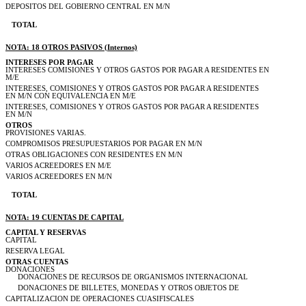
DEPOSITOS DEL GOBIERNO CENTRAL EN M/N
TOTAL
NOTA: 18 OTROS PASIVOS (Internos)
INTERESES POR PAGAR
INTERESES COMISIONES Y OTROS GASTOS POR PAGAR A RESIDENTES EN
M/E
INTERESES, COMISIONES Y OTROS GASTOS POR PAGAR A RESIDENTES
EN M/N CON EQUIVALENCIA EN M/E
INTERESES, COMISIONES Y OTROS GASTOS POR PAGAR A RESIDENTES
EN M/N
OTROS
PROVISIONES VARIAS.
COMPROMISOS PRESUPUESTARIOS POR PAGAR EN M/N
OTRAS OBLIGACIONES CON RESIDENTES EN M/N
VARIOS ACREEDORES EN M/E
VARIOS ACREEDORES EN M/N
TOTAL
NOTA: 19 CUENTAS DE CAPITAL
CAPITAL Y RESERVAS
CAPITAL
RESERVA LEGAL
OTRAS CUENTAS
DONACIONES
DONACIONES DE RECURSOS DE ORGANISMOS INTERNACIONAL
DONACIONES DE BILLETES, MONEDAS Y OTROS OBJETOS DE
CAPITALIZACION DE OPERACIONES CUASIFISCALES