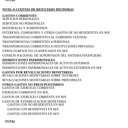
TOTAL
NOTA: 8 CUENTAS DE RESULTADO DEUDORAS
GASTOS CORRIENTES
SERVICIOS PERSONALES
SERVICIOS NO PERSONALES
MATERIALES Y SUMINISTROS
INTERESES, COMISIONES Y OTROS GASTOS DE NO RESIDENTES EN M/E
TRANSFERENCIAS CORRIENTES AL GOBIERNO CENTRAL
TRANSFERENCIAS CORRIENTES A PERSONAS
TRANSFERENCIAS CORRIENTES A INSTITUCIONES PRIVADAS
OTROS EGRESOS NO CLASIFICADOS EN M/E
CONSEJO NACIONAL DE SUPERVISION DEL SISTEMA FINANCIERO
DISMINUCIONES PATRIMONIALES
DISMINUCIONES PATRIMONIALES DE ACTIVOS INTERNOS
DISMINUCIONES PATRIMONIALES DE ACTIVOS EXTERNOS EN M/E
GASTOS POR REVALUACIONES MONETARIAS
REVALUACIONES MONETARIAS SOBRE INTERESES
REVALUACIONES MONETARIAS SOBRE PRINCIPALES
OTROS GASTOS NO PRESUPUESTARIOS
GASTOS DE EJERCICIO CORRIENTE
EJERCICIO CORRIENTE EN M/E.
GASTOS DE EJERCICIO CORRIENTE EN M/E
GASTOS DE ESTABILIZACION MONETARIA
GASTOS CON NO RESIDENTES EN M/E
GASTOS CON RESIDENTES EN M/E
GASTOS CON RESIDENTES EN M/N
TOTAL