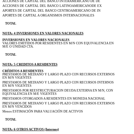
ACCIONES DE CAPITAL DEL BANCO INTERAMERICANO DE DE
ACCIONES DE CAPITAL DEL BANCO LATINOAMERICANODE EX
APORTES DE CAPITAL DEL BANCO CENTROAMERICANO DE IN
APORTES DE CAPITAL A ORGANISMOS INTERNACIONALES
TOTAL
NOTA: 4 INVERSIONES EN VALORES NACIONALES
INVERSIONES EN VALORES NACIONALES
VALORES EMITIDOS POR RESIDENTES EN M/N CON EQUIVALENCIA EN
M/E O UNIDAD CTA.
TOTAL
NOTA: 5 CREDITOS A RESIDENTES
CRÉDITOS A RESIDENTES
PRESTAMOS DE MEDIANO Y LARGO PLAZO CON RECURSOS EXTERNOS
EN M/N VIGENTES
PRESTAMOS DE MEDIANO Y LARGO PLAZO CON RECURSOS INTERNOS
EN M/N VIGENTES
PRESTAMOS POR REESTRUCTURACION DEUDA EXTERNA EN M/N, CON
EQUIVALENCIA EN M/E VIGENTES
PRESTAMOS OTORGADOS A RESIDENTES EN MONEDA NACIONAL
PRESTAMOS DE MEDIANO Y LARGO PLAZO CON RECURSOS EXTERNOS
EN M/N VENCIDOS
Menos ESTIMACIÓN PARA VALUACIÓN DE ACTIVOS
TOTAL
NOTA: 6 OTROS ACTIVOS (Internos)